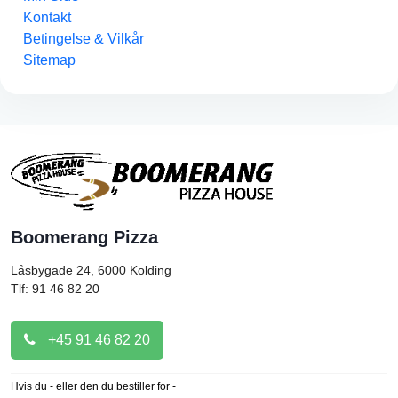
Kontakt
Betingelse & Vilkår
Sitemap
Boomerang Pizza
Låsbygade 24, 6000
Kolding
Tlf: 91 46 82 20
+45 91 46 82 20
Hvis du - eller den du bestiller for -