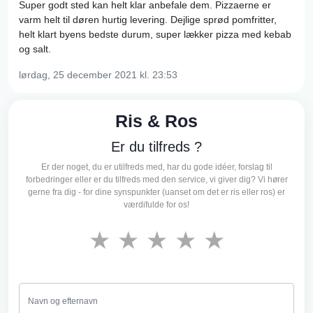
Super godt sted kan helt klar anbefale dem. Pizzaerne er
varm helt til døren hurtig levering. Dejlige sprød pomfritter,
helt klart byens bedste durum, super lækker pizza med kebab
og salt.
lørdag, 25 december 2021
kl. 23:53
Ris & Ros
Er du tilfreds ?
Er der noget, du er utilfreds med, har du gode idéer, forslag til
forbedringer eller er du tilfreds med den service, vi giver dig? Vi hører
gerne fra dig - for dine synspunkter (uanset om det er ris eller ros) er
værdifulde for os!
★
★
★
★
★