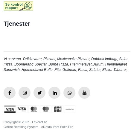
Tjenester
Vi serverer:
Drikkevarer
,
Pizzaer
,
Mexicanske Pizzaer
,
Dobbelt Indbagt
,
Salat
Pizza
,
Boomerang Special
,
Børne Pizza
,
Hjemmelavet Durum
,
Hjemmelavet
Sandwich
,
Hjemmelavet Rulle
,
Pita
,
Grillmad
,
Pasta
,
Salater
,
Ekstra Tilbehør
,
Copyright © 2022 - Leveret af:
Online Bestilling System - eRestaurant Suite Pro.