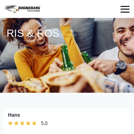
RIS & ROS
Hans
5.0