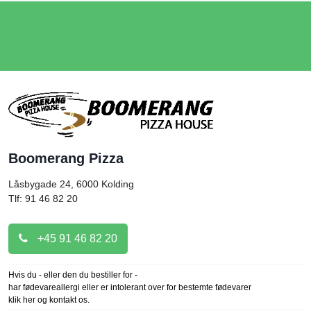
Boomerang Pizza
Låsbygade 24, 6000
Kolding
Tlf: 91 46 82 20
+45 91 46 82 20
Hvis du - eller den du bestiller for -
har fødevareallergi eller er intolerant over for bestemte fødevarer
klik her og kontakt os.