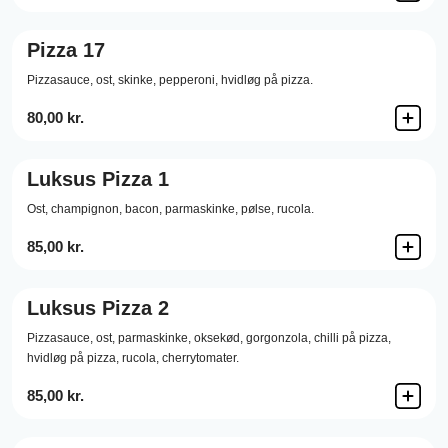
Pizza 17
Pizzasauce,
ost,
skinke,
pepperoni,
hvidløg på pizza.
80,00 kr.
Luksus Pizza 1
Ost,
champignon,
bacon,
parmaskinke,
pølse,
rucola.
85,00 kr.
Luksus Pizza 2
Pizzasauce,
ost,
parmaskinke,
oksekød,
gorgonzola,
chilli på pizza,
hvidløg på pizza,
rucola,
cherrytomater.
85,00 kr.