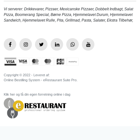
Vi serverer:
Drikkevarer
,
Pizzaer
,
Mexicanske Pizzaer
,
Dobbelt Indbagt
,
Salat
Pizza
,
Boomerang Special
,
Børne Pizza
,
Hjemmelavet Durum
,
Hjemmelavet
Sandwich
,
Hjemmelavet Rulle
,
Pita
,
Grillmad
,
Pasta
,
Salater
,
Ekstra Tilbehør
,
Copyright © 2022 - Leveret af:
Online Bestilling System - eRestaurant Suite Pro.
Klik her og få din egen forretning online i dag