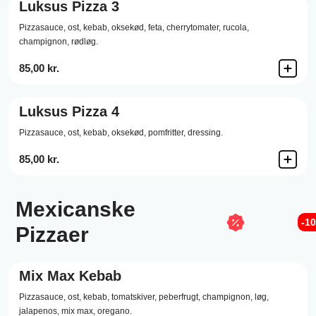
Luksus Pizza 3
Pizzasauce,
ost,
kebab,
oksekød,
feta,
cherrytomater,
rucola,
champignon,
rødløg.
85,00 kr.
Luksus Pizza 4
Pizzasauce,
ost,
kebab,
oksekød,
pomfritter,
dressing.
85,00 kr.
Mexicanske
-1
Pizzaer
Mix Max Kebab
Pizzasauce,
ost,
kebab,
tomatskiver,
peberfrugt,
champignon,
løg,
jalapenos,
mix max,
oregano.