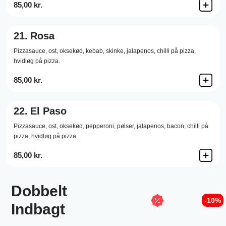
85,00 kr.
21.
Rosa
Pizzasauce,
ost,
oksekød,
kebab,
skinke,
jalapenos,
chilli på pizza,
hvidløg på pizza.
85,00 kr.
22.
El Paso
Pizzasauce,
ost,
oksekød,
pepperoni,
pølser,
jalapenos,
bacon,
chilli på
pizza,
hvidløg på pizza.
85,00 kr.
Dobbelt
-10%
Indbagt