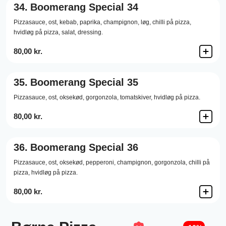
34.
Boomerang Special 34
Pizzasauce,
ost,
kebab,
paprika,
champignon,
løg,
chilli på pizza,
hvidløg på pizza,
salat,
dressing.
80,00 kr.
35.
Boomerang Special 35
Pizzasauce,
ost,
oksekød,
gorgonzola,
tomatskiver,
hvidløg på pizza.
80,00 kr.
36.
Boomerang Special 36
Pizzasauce,
ost,
oksekød,
pepperoni,
champignon,
gorgonzola,
chilli på
pizza,
hvidløg på pizza.
80,00 kr.