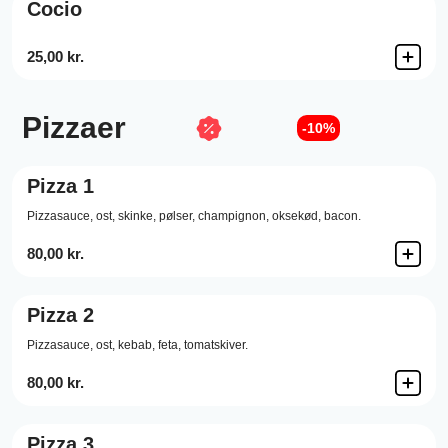
Cocio
25,00 kr.
Pizzaer
-10%
Pizza 1
Pizzasauce,
ost,
skinke,
pølser,
champignon,
oksekød,
bacon.
80,00 kr.
Pizza 2
Pizzasauce,
ost,
kebab,
feta,
tomatskiver.
80,00 kr.
Pizza 3