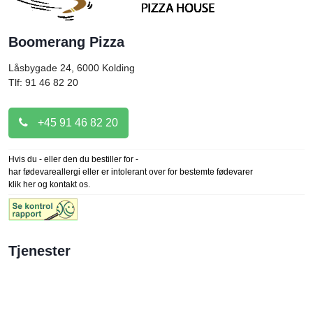
Boomerang Pizza
Låsbygade 24, 6000
Kolding
Tlf: 91 46 82 20
+45 91 46 82 20
Hvis du - eller den du bestiller for -
har fødevareallergi eller er intolerant over for bestemte fødevarer
klik her og kontakt os.
Tjenester