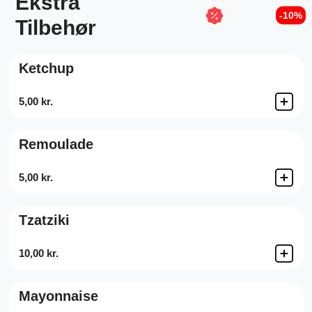
Ekstra
-10%
Tilbehør
Ketchup
5,00 kr.
Remoulade
5,00 kr.
Tzatziki
10,00 kr.
Mayonnaise