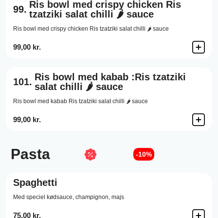
Ris bowl med crispy chicken Ris
99.
tzatziki salat chilli 🌶️ sauce
Ris bowl med crispy chicken Ris tzatziki salat chilli 🌶️ sauce
99,00 kr.
Ris bowl med kabab :Ris tzatziki
101.
salat chilli 🌶️ sauce
Ris bowl med kabab Ris tzatziki salat chilli 🌶️ sauce
99,00 kr.
Pasta
-10%
Spaghetti
Med speciel kødsauce, champignon, majs
75,00 kr.