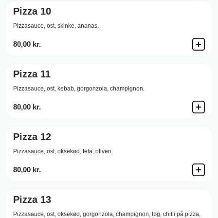
Pizza 10
Pizzasauce,
ost,
skinke,
ananas.
80,00 kr.
Pizza 11
Pizzasauce,
ost,
kebab,
gorgonzola,
champignon.
80,00 kr.
Pizza 12
Pizzasauce,
ost,
oksekød,
feta,
oliven.
80,00 kr.
Pizza 13
Pizzasauce,
ost,
oksekød,
gorgonzola,
champignon,
løg,
chilli på pizza,