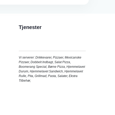
Tjenester
Vi serverer:
Drikkevarer
,
Pizzaer
,
Mexicanske
Pizzaer
,
Dobbelt Indbagt
,
Salat Pizza
,
Boomerang Special
,
Børne Pizza
,
Hjemmelavet
Durum
,
Hjemmelavet Sandwich
,
Hjemmelavet
Rulle
,
Pita
,
Grillmad
,
Pasta
,
Salater
,
Ekstra
Tilbehør
,