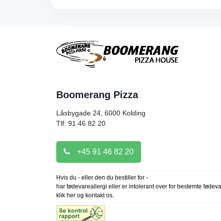
Boomerang Pizza
Låsbygade 24, 6000
Kolding
Tlf: 91 46 82 20
+45 91 46 82 20
Hvis du - eller den du bestiller for -
har fødevareallergi eller er intolerant over for bestemte fødev
klik her og kontakt os.