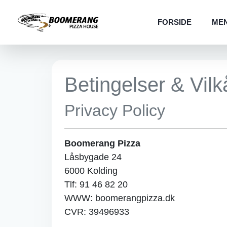
FORSIDE
ME
Betingelser & Vilk
Privacy Policy
Boomerang Pizza
Låsbygade 24
6000 Kolding
Tlf: 91 46 82 20
WWW: boomerangpizza.dk
CVR: 39496933