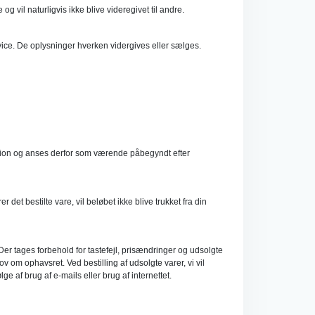
g vil naturligvis ikke blive videregivet til andre.
rvice. De oplysninger hverken vidergives eller sælges.
oduktion og anses derfor som værende påbegyndt efter
det bestilte vare, vil beløbet ikke blive trukket fra din
. Der tages forbehold for tastefejl, prisændringer og udsolgte
v om ophavsret. Ved bestilling af udsolgte varer, vi vil
 af brug af e-mails eller brug af internettet.