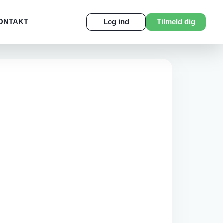
ONTAKT
Log ind
Tilmeld dig